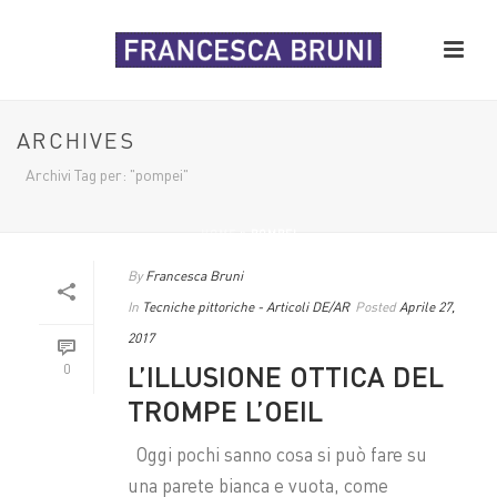
ARCHIVES
Archivi Tag per: "pompei"
HOME
»
POMPEI
By
Francesca Bruni
In
Tecniche pittoriche - Articoli DE/AR
Posted
Aprile 27,
2017
L’ILLUSIONE OTTICA DEL
0
TROMPE L’OEIL
Oggi pochi sanno cosa si può fare su
una parete bianca e vuota, come