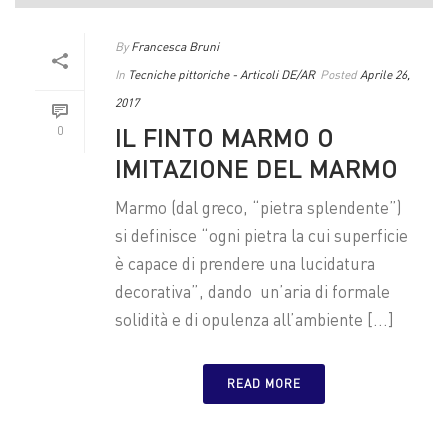
By
Francesca Bruni
In
Tecniche pittoriche - Articoli DE/AR
Posted
Aprile 26,
2017
IL FINTO MARMO O
0
IMITAZIONE DEL MARMO
Marmo (dal greco, “pietra splendente”)
si definisce “ogni pietra la cui superficie
è capace di prendere una lucidatura
decorativa”, dando un’aria di formale
solidità e di opulenza all’ambiente [...]
READ MORE