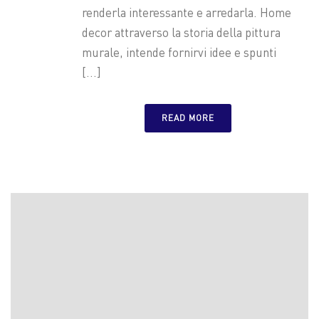
renderla interessante e arredarla. Home
decor attraverso la storia della pittura
murale, intende fornirvi idee e spunti
[...]
READ MORE