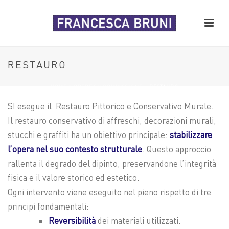
RESTAURO
HOME
»
OPERE SU COMMISSIONE
»
RESTAURO
SI esegue il Restauro Pittorico e Conservativo Murale.
Il restauro conservativo di affreschi, decorazioni murali,
stucchi e graffiti ha un obiettivo principale:
stabilizzare
l’opera nel suo contesto strutturale
. Questo approccio
rallenta il degrado del dipinto, preservandone l’integrità
fisica e il valore storico ed estetico.
Ogni intervento viene eseguito nel pieno rispetto di tre
principi fondamentali:
Reversibilità
dei materiali utilizzati.