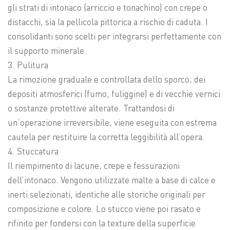
gli strati di intonaco (arriccio e tonachino) con crepe o
distacchi, sia la pellicola pittorica a rischio di caduta. I
consolidanti sono scelti per integrarsi perfettamente con
il supporto minerale.
3. Pulitura
La rimozione graduale e controllata dello sporco, dei
depositi atmosferici (fumo, fuliggine) e di vecchie vernici
o sostanze protettive alterate. Trattandosi di
un’operazione irreversibile, viene eseguita con estrema
cautela per restituire la corretta leggibilità all’opera.
4. Stuccatura
Il riempimento di lacune, crepe e fessurazioni
dell’intonaco. Vengono utilizzate malte a base di calce e
inerti selezionati, identiche alle storiche originali per
composizione e colore. Lo stucco viene poi rasato e
rifinito per fondersi con la texture della superficie