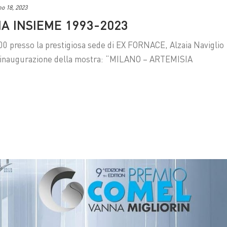
o 18, 2023
IA INSIEME 1993-2023
.00 presso la prestigiosa sede di EX FORNACE, Alzaia Naviglio
à l’inaugurazione della mostra: “MILANO – ARTEMISIA