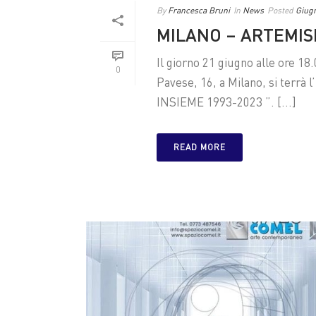
By
Francesca Bruni
In
News
Posted
Giugn
MILANO – ARTEMIS
Il giorno 21 giugno alle ore 18
0
Pavese, 16, a Milano, si terr
INSIEME 1993-2023 ”. [...]
READ MORE