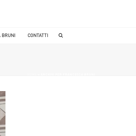
 BRUNI
CONTATTI
HOME
»
ARCHIVI PER FRANCESCA BRUNI