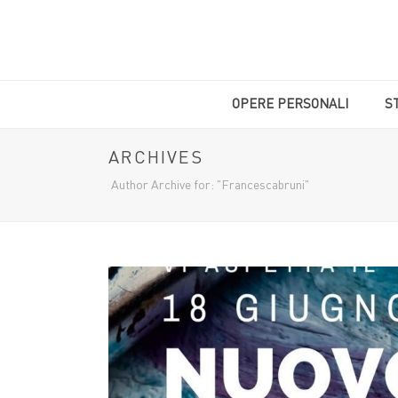
OPERE PERSONALI
S
ARCHIVES
Author Archive for: "Francescabruni"