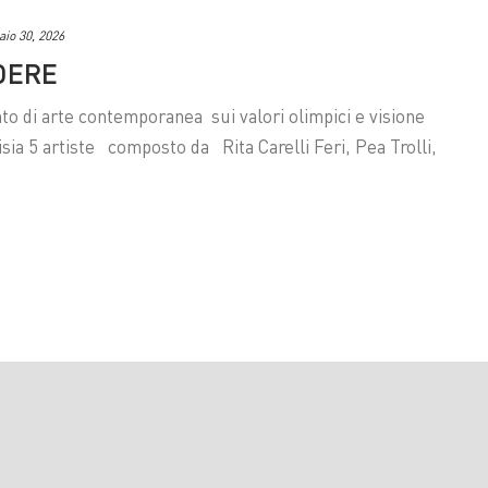
io 30, 2026
DERE
di arte contemporanea sui valori olimpici e visione
isia 5 artiste composto da Rita Carelli Feri, Pea Trolli,