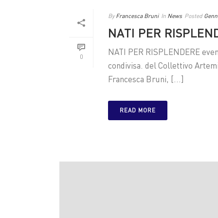
By
Francesca Bruni
In
News
Posted
Genna
NATI PER RISPLEN
NATI PER RISPLENDERE evento 
0
condivisa. del Collettivo Artem
Francesca Bruni, [...]
READ MORE