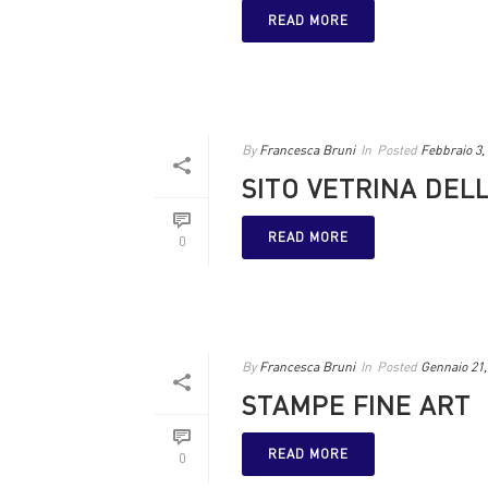
READ MORE
By
Francesca Bruni
In
Posted
Febbraio 3,
SITO VETRINA DEL
READ MORE
0
By
Francesca Bruni
In
Posted
Gennaio 21,
STAMPE FINE ART
READ MORE
0