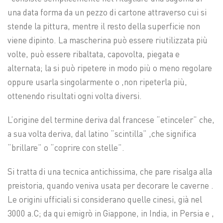
una data forma da un pezzo di cartone attraverso cui si
stende la pittura, mentre il resto della superficie non
viene dipinto. La mascherina può essere riutilizzata più
volte, può essere ribaltata, capovolta, piegata e
alternata; la si può ripetere in modo più o meno regolare
oppure usarla singolarmente o ,non ripeterla più,
ottenendo risultati ogni volta diversi.
L’origine del termine deriva dal francese “etinceler” che,
a sua volta deriva, dal latino “scintilla” ,che significa
“brillare” o “coprire con stelle”.
Si tratta di una tecnica antichissima, che pare risalga alla
preistoria, quando veniva usata per decorare le caverne .
Le origini ufficiali si considerano quelle cinesi, già nel
3000 a.C; da qui emigrò in Giappone, in India, in Persia e ,