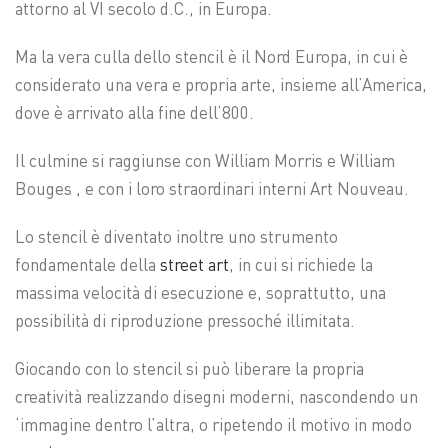
attorno al VI secolo d.C., in Europa.
Ma la vera culla dello stencil è il Nord Europa, in cui è
considerato una vera e propria arte, insieme all’America,
dove è arrivato alla fine dell’800.
Il culmine si raggiunse con William Morris e William
Bouges , e con i loro straordinari interni Art Nouveau.
Lo stencil è diventato inoltre uno strumento
fondamentale della
street art
, in cui si richiede la
massima velocità di esecuzione e, soprattutto, una
possibilità di riproduzione pressoché illimitata.
Giocando con lo stencil si può liberare la propria
creatività realizzando disegni moderni, nascondendo un
‘immagine dentro l’altra, o ripetendo il motivo in modo