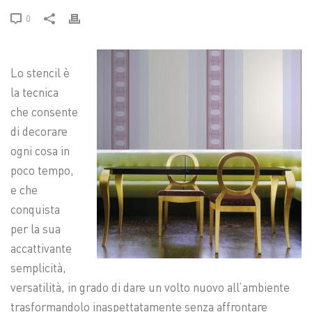
0
Lo stencil è
la tecnica
che consente
di decorare
ogni cosa in
poco tempo,
e che
conquista
per la sua
accattivante
semplicità,
versatilità, in grado di dare un volto nuovo all’ambiente
trasformandolo inaspettatamente senza affrontare