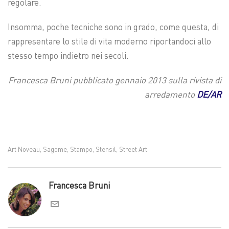
regolare.
Insomma, poche tecniche sono in grado, come questa, di
rappresentare lo stile di vita moderno riportandoci allo
stesso tempo indietro nei secoli.
Francesca Bruni pubblicato gennaio 2013 sulla rivista di
arredamento
DE/AR
Art Noveau
Sagome
Stampo
Stensil
Street Art
,
,
,
,
Francesca Bruni