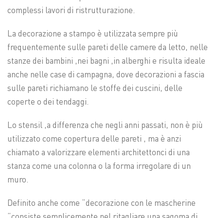
complessi lavori di ristrutturazione.
La decorazione a stampo è utilizzata sempre più
frequentemente sulle pareti delle camere da letto, nelle
stanze dei bambini ,nei bagni ,in alberghi e risulta ideale
anche nelle case di campagna, dove decorazioni a fascia
sulle pareti richiamano le stoffe dei cuscini, delle
coperte o dei tendaggi.
Lo stensil ,a differenza che negli anni passati, non è più
utilizzato come copertura delle pareti , ma è anzi
chiamato a valorizzare elementi architettonci di una
stanza come una colonna o la forma irregolare di un
muro.
Definito anche come “decorazione con le mascherine
“consiste semplicemente nel ritagliare una sagoma di